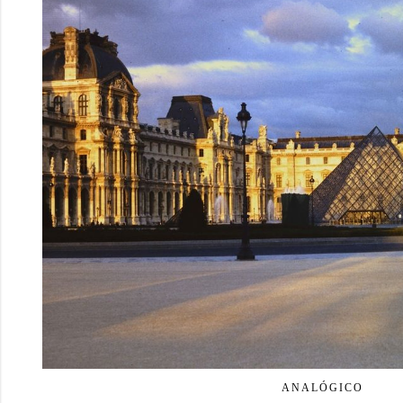
ANALÓGICO